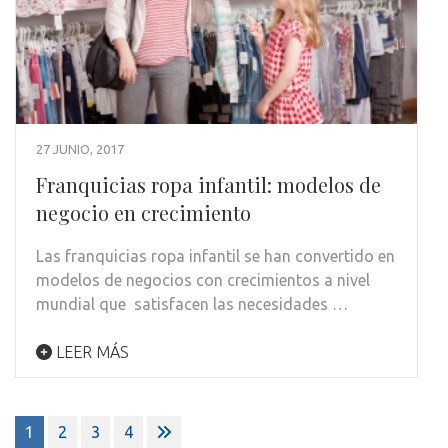
27 JUNIO, 2017
Franquicias ropa infantil: modelos de
negocio en crecimiento
Las franquicias ropa infantil se han convertido en
modelos de negocios con crecimientos a nivel
mundial que satisfacen las necesidades …
LEER MÁS
Paginación
1
2
3
4