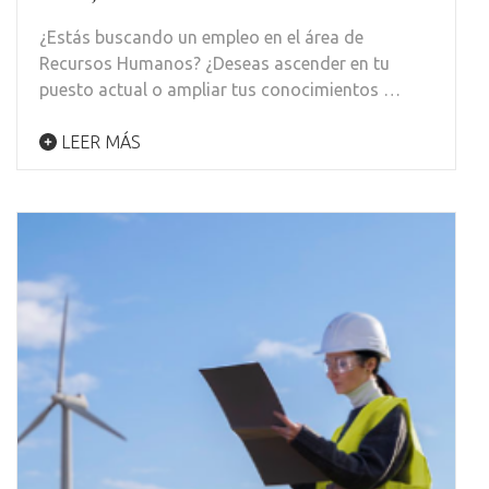
¿Estás buscando un empleo en el área de
Recursos Humanos? ¿Deseas ascender en tu
puesto actual o ampliar tus conocimientos …
LEER MÁS