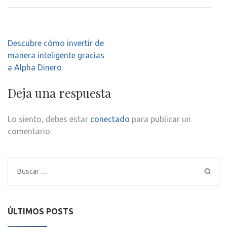
Navegación
Descubre cómo invertir de
de
manera inteligente gracias
entradas
a Alpha Dinero
Deja una respuesta
Lo siento, debes estar
conectado
para publicar un
comentario.
Buscar:
ÚLTIMOS POSTS