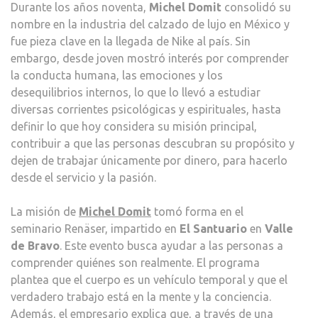
Durante los años noventa,
Michel Domit
consolidó su
nombre en la industria del calzado de lujo en México y
fue pieza clave en la llegada de Nike al país. Sin
embargo, desde joven mostró interés por comprender
la conducta humana, las emociones y los
desequilibrios internos, lo que lo llevó a estudiar
diversas corrientes psicológicas y espirituales, hasta
definir lo que hoy considera su misión principal,
contribuir a que las personas descubran su propósito y
dejen de trabajar únicamente por dinero, para hacerlo
desde el servicio y la pasión.
La misión de
Michel Domit
tomó forma en el
seminario Renäser, impartido en
El Santuario
en
Valle
de Bravo
. Este evento busca ayudar a las personas a
comprender quiénes son realmente. El programa
plantea que el cuerpo es un vehículo temporal y que el
verdadero trabajo está en la mente y la conciencia.
Además, el empresario explica que, a través de una