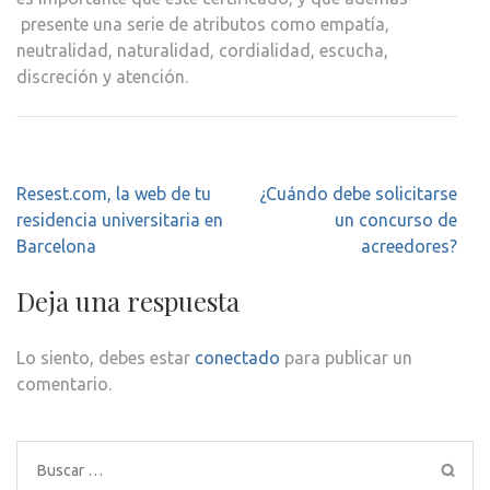
presente una serie de atributos como empatía,
neutralidad, naturalidad, cordialidad, escucha,
discreción y atención.
Navegación
Resest.com, la web de tu
¿Cuándo debe solicitarse
de
residencia universitaria en
un concurso de
entradas
Barcelona
acreedores?
Deja una respuesta
Lo siento, debes estar
conectado
para publicar un
comentario.
Buscar: