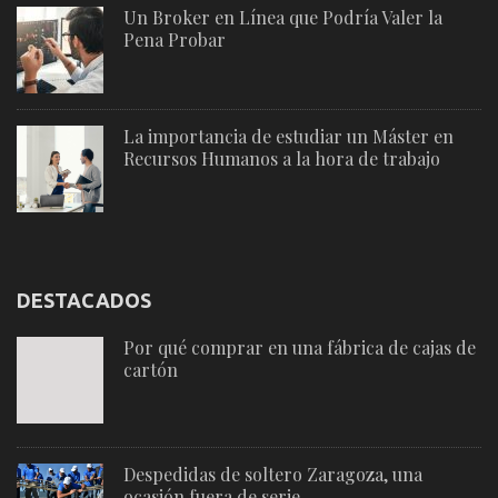
Un Broker en Línea que Podría Valer la
Pena Probar
La importancia de estudiar un Máster en
Recursos Humanos a la hora de trabajo
DESTACADOS
Por qué comprar en una fábrica de cajas de
cartón
Despedidas de soltero Zaragoza, una
ocasión fuera de serie