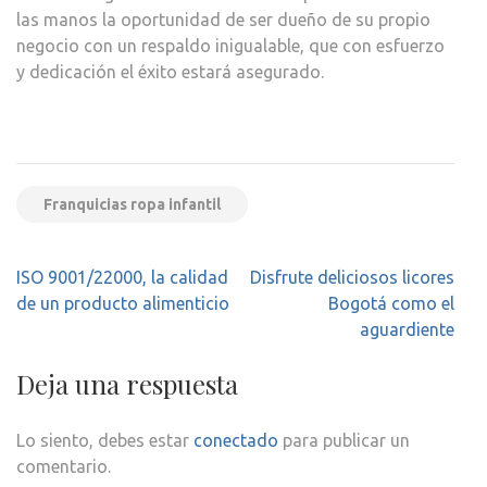
las manos la oportunidad de ser dueño de su propio
negocio con un respaldo inigualable, que con esfuerzo
y dedicación el éxito estará asegurado.
Franquicias ropa infantil
Navegación
ISO 9001/22000, la calidad
Disfrute deliciosos licores
de
de un producto alimenticio
Bogotá como el
entradas
aguardiente
Deja una respuesta
Lo siento, debes estar
conectado
para publicar un
comentario.