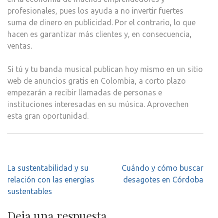
profesionales, pues los ayuda a no invertir fuertes
suma de dinero en publicidad. Por el contrario, lo que
hacen es garantizar más clientes y, en consecuencia,
ventas.
Si tú y tu banda musical publican hoy mismo en un sitio
web de anuncios gratis en Colombia, a corto plazo
empezarán a recibir llamadas de personas e
instituciones interesadas en su música. Aprovechen
esta gran oportunidad.
Navegación
La sustentabilidad y su
Cuándo y cómo buscar
de
relación con las energías
desagotes en Córdoba
entradas
sustentables
Deja una respuesta