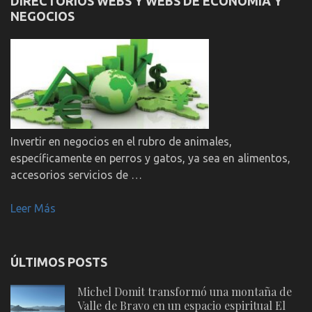
DIRECTORIOS WEBS Y WEBS DE ECONOMÍA Y
NEGOCIOS
Invertir en negocios en el rubro de animales,
específicamente en perros y gatos, ya sea en alimentos,
accesorios servicios de …
Leer Más
ÚLTIMOS POSTS
Michel Domit transformó una montaña de
Valle de Bravo en un espacio espiritual El