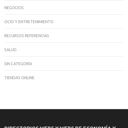
NEGOCIOS
OCIO Y ENTRETENIMIENTO
RECURSOS REFERENCIAS
SALUD
SIN CATEGORÍA
TIENDAS ONLINE