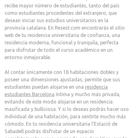
recibe mayor número de estudiantes, tanto del país
RESI
como estudiantes procedentes del extranjero, que
UNIV
desean iniciar sus estudios universitarios en la
EN
provincia catalana. En Resest.com encontrarás el sitio
BAR
web de tu residencia universitaria de confianza, una
residencia moderna, funcional y tranquila, perfecta
para disfrutar de todo el curso académico en un
entorno inmejorable.
Al contar únicamente con 18 habitaciones dobles y
poseer una dimensiones ajustadas, permite que sus
estudiantes puedan alojarse en una
residencia
estudiantes Barcelona
íntima y mucho más privada,
evitando de este modo alojarse en un residencia
masificada y bulliciosa. Y si lo deseas podrás hacer uso
individual de una habitación, para sentirte mucho más
cómodo. En tu residencia universitaria l’Estació de
Sabadell podrás disfrutar de un espacio