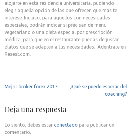
alojarte en esta residencia universitaria, pudiendo
elegir aquella opción de las que ofrecen que más te
interese. Incluso, para aquellos con necesidades
especiales, podrán indicar si precisan de menú
vegetariano o una dieta especial por prescripción
médica, para que en el restaurante puedas degustar
platos que se adapten a tus necesidades. Adéntrate en
Resest.com.
Navegación
Mejor broker forex 2013
¿Qué se puede esperar del
de
coaching?
entradas
Deja una respuesta
Lo siento, debes estar
conectado
para publicar un
comentario.