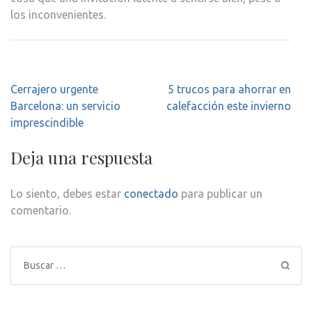
los inconvenientes.
Navegación
Cerrajero urgente
5 trucos para ahorrar en
de
Barcelona: un servicio
calefacción este invierno
entradas
imprescindible
Deja una respuesta
Lo siento, debes estar
conectado
para publicar un
comentario.
Buscar: