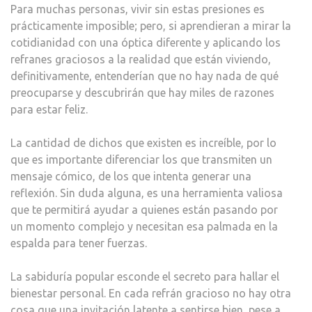
Para muchas personas, vivir sin estas presiones es
prácticamente imposible; pero, si aprendieran a mirar la
cotidianidad con una óptica diferente y aplicando los
refranes graciosos a la realidad que están viviendo,
definitivamente, entenderían que no hay nada de qué
preocuparse y descubrirán que hay miles de razones
para estar feliz.
La cantidad de dichos que existen es increíble, por lo
que es importante diferenciar los que transmiten un
mensaje cómico, de los que intenta generar una
reflexión. Sin duda alguna, es una herramienta valiosa
que te permitirá ayudar a quienes están pasando por
un momento complejo y necesitan esa palmada en la
espalda para tener fuerzas.
La sabiduría popular esconde el secreto para hallar el
bienestar personal. En cada refrán gracioso no hay otra
cosa que una invitación latente a sentirse bien, pese a