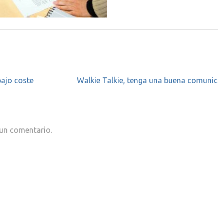
bajo coste
Walkie Talkie, tenga una buena comuni
 un comentario.