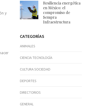
Resiliencia energética
en México: el
compromiso de
ón y
Sempra
Infraestructura
CATEGORÍAS
ANIMALES
hacer
CIENCIA TECNOLOGÍA
CULTURA SOCIEDAD
DEPORTES
DIRECTORIOS
GENERAL