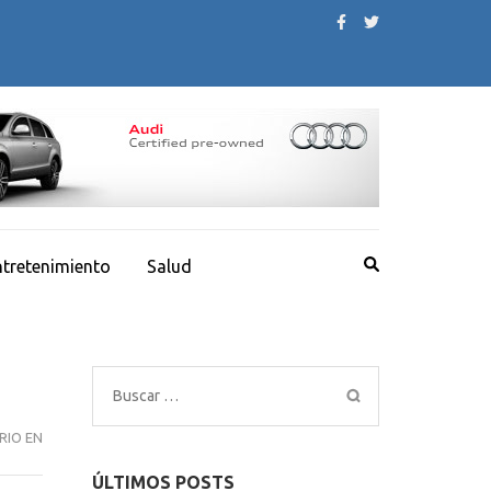
ntretenimiento
Salud
Buscar:
¿POR
RIO EN
QUÉ
ÚLTIMOS POSTS
NO