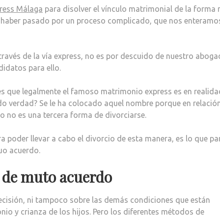
press Málaga
para disolver el vínculo matrimonial de la forma
de haber pasado por un proceso complicado, que nos enteramo
través de la vía express, no es por descuido de nuestro aboga
idatos para ello.
s que legalmente el famoso matrimonio express es en realida
o verdad? Se le ha colocado aquel nombre porque en relación
o no es una tercera forma de divorciarse.
a poder llevar a cabo el divorcio de esta manera, es lo que pa
uo acuerdo.
e de muto acuerdo
cisión, ni tampoco sobre las demás condiciones que están
nio y crianza de los hijos. Pero los diferentes métodos de