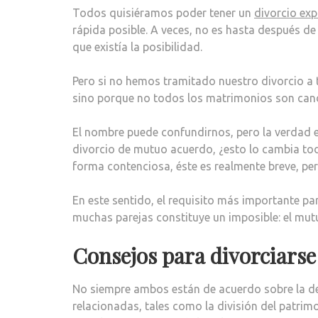
Todos quisiéramos poder tener un
divorcio ex
rápida posible. A veces, no es hasta después 
que existía la posibilidad.
Pero si no hemos tramitado nuestro divorcio a 
sino porque no todos los matrimonios son cand
El nombre puede confundirnos, pero la verdad e
divorcio de mutuo acuerdo, ¿esto lo cambia tod
forma contenciosa, éste es realmente breve, per
En este sentido, el requisito más importante par
muchas parejas constituye un imposible: el mut
Consejos para divorciars
No siempre ambos están de acuerdo sobre la de
relacionadas, tales como la división del patrimo