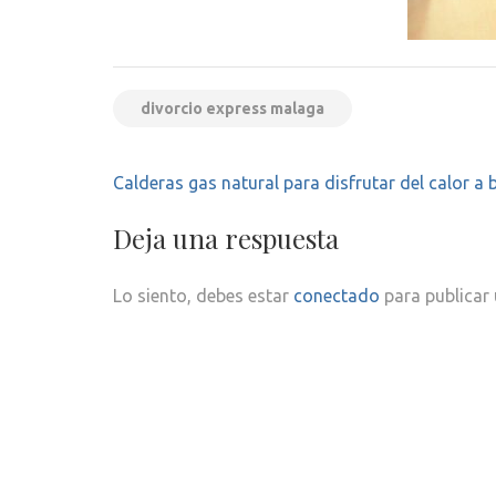
divorcio express malaga
Navegación
Calderas gas natural para disfrutar del calor a 
de
entradas
Deja una respuesta
Lo siento, debes estar
conectado
para publicar