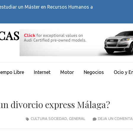
estudiar un Máster en Recursos Humanos a la hora de
UCAS
iempo Libre
Internet
Motor
Negocios
Ocio y E
un divorcio express Málaga?
CULTURA SOCIEDAD
,
GENERAL
DEJA UN COMENTA