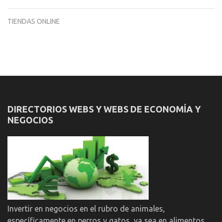
TIENDAS ONLINE
DIRECTORIOS WEBS Y WEBS DE ECONOMÍA Y
NEGOCIOS
Invertir en negocios en el rubro de animales,
específicamente en perros y gatos, ya sea en alimentos,